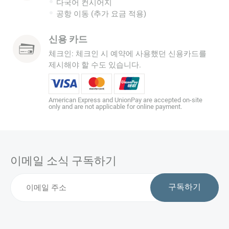
다국어 컨시어지
공항 이동 (추가 요금 적용)
신용 카드
체크인: 체크인 시 예약에 사용했던 신용카드를
제시해야 할 수도 있습니다.
American Express and UnionPay are accepted on-site
only and are not applicable for online payment.
이메일 소식 구독하기
구독하기