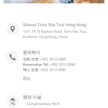
Shama Tsim Sha Tsui Hong Kong
15/F, 74-78 Nathan Road, Tsim Sha Tsui,
Kowloon, Hong Kong, China
문의하기
전화 번호:
+852 3513 0088
Reservation Tel:
+852 3513 0088
팩스 번호:
+852 3513 0080
문의
편의 시설
Complimentary Wi-Fi