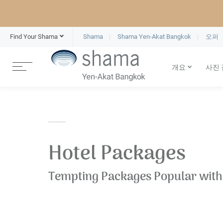
Find Your Shama
Shama
Shama Yen-Akat Bangkok
오퍼
개요
사진
Hotel Packages
Tempting Packages Popular with 