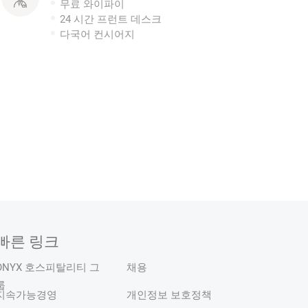
무료 와이파이
24 시간 프런트 데스크
다국어 컨시어지
빠른 링크
ONYX 호스피탈리티 그
채용
룹
지속가능경영
개인정보 보호정책